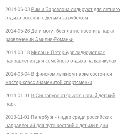
2014-06-03
Рим и Барселона лидируют для летнего
отдыха россиян с детьми за рубежом
2014-05-26
Дети могут бесплатно посетить парки
развлечений Эмилия-Романьи
2014-03-18
Милан и Петербург лидируют как
направления для семейного отдыха на каникулах
2014-03-04
В финском лыжном парке состоится
мастер-класс знаменитой спортсменки
2014-01-31
В Сингапуре открылся новый детский
парк
2013-11-01
Петербург - лидер среди российских
направлений для путешествий с детьми в дни
осенних каникул