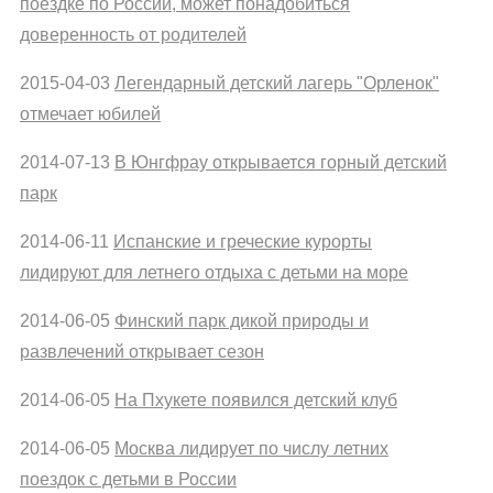
поездке по России, может понадобиться
доверенность от родителей
2015-04-03
Легендарный детский лагерь "Орленок"
отмечает юбилей
2014-07-13
В Юнгфрау открывается горный детский
парк
2014-06-11
Испанские и греческие курорты
лидируют для летнего отдыха с детьми на море
2014-06-05
Финский парк дикой природы и
развлечений открывает сезон
2014-06-05
На Пхукете появился детский клуб
2014-06-05
Москва лидирует по числу летних
поездок с детьми в России