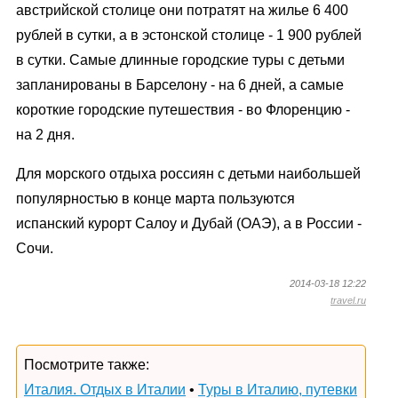
австрийской столице они потратят на жилье 6 400
рублей в сутки, а в эстонской столице - 1 900 рублей
в сутки. Самые длинные городские туры с детьми
запланированы в Барселону - на 6 дней, а самые
короткие городские путешествия - во Флоренцию -
на 2 дня.
Для морского отдыха россиян с детьми наибольшей
популярностью в конце марта пользуются
испанский курорт Салоу и Дубай (ОАЭ), а в России -
Сочи.
2014-03-18 12:22
travel.ru
Посмотрите также:
Италия. Отдых в Италии
•
Туры в Италию, путевки