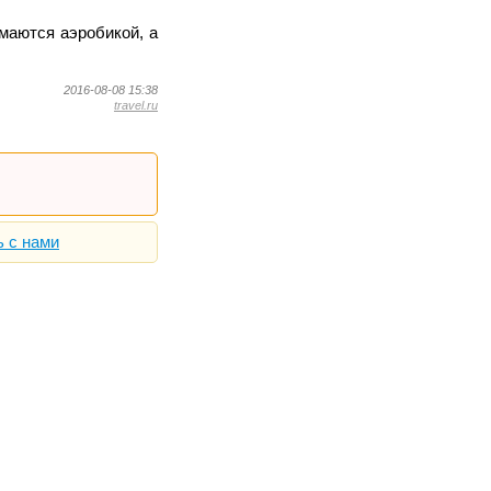
маются аэробикой, а
2016-08-08 15:38
travel.ru
ь с нами