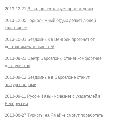
2013-12-21
Эквадор легализует проституцию
2013-12-05
Горнолыжный отдых делает людей
счастливее
2013-10-01
Бездомных в Венгрии прогонят от
достопримечательностей
2013-09-23
Центр Барселоны станет комфортнее
для туристов
2013-09-12
Бездомные в Барселоне станут
экскурсоводами
2013-09-11
Русский язык исчезнет с указателей в
Белоруссии
2013-08-27
Туристы на Ямайке смогут поработать