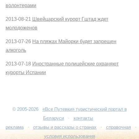
волонтерами
2013-08-21
Швейцарский курорт Гштад ждет
молодоженов
2013-07-26
На пляжах Майорки будет запрещен
алкоголь
2013-07-18
Иностранные полицейские охраняют
курорты Испании
© 2005-2026
«Все Путевки» туристический портал в
Беларуси
·
контакты
реклама
·
отзывы и рассказы о странах
·
справочная
·
условия использования