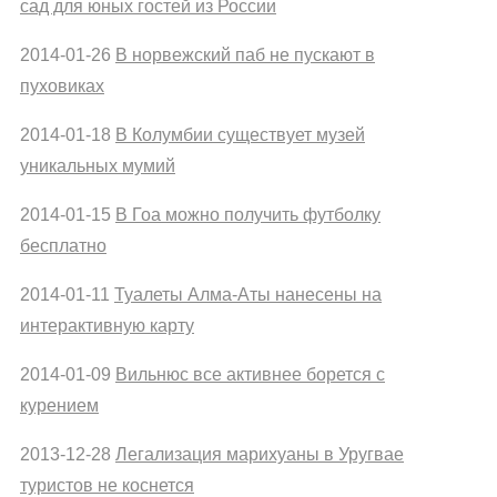
сад для юных гостей из России
2014-01-26
В норвежский паб не пускают в
пуховиках
2014-01-18
В Колумбии существует музей
уникальных мумий
2014-01-15
В Гоа можно получить футболку
бесплатно
2014-01-11
Туалеты Алма-Аты нанесены на
интерактивную карту
2014-01-09
Вильнюс все активнее борется с
курением
2013-12-28
Легализация марихуаны в Уругвае
туристов не коснется