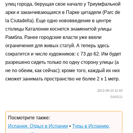
улиц города, берущая свое начало у Триумфальной
арки и заканчивающаяся в Парке цитадели (Parc de
la Ciutadella). Еще одно нововведение в центре
столицы Каталонии коснется знаменитой улицы
Рамбла. Ранее городские власти уже ввели
ограничения для живых статуй. А теперь здесь
сократится и число художников: с 73 до 62. Им будет
разрешено сидеть только по одну сторону улицы (а
не по обеим, как сейчас); кроме того, каждый их них
сможет занимать пространство не более 2 х 1 метр.
2013-09-23 11:43
travel.ru
Посмотрите также:
Испания. Отдых в Испании
•
Туры в Испанию,