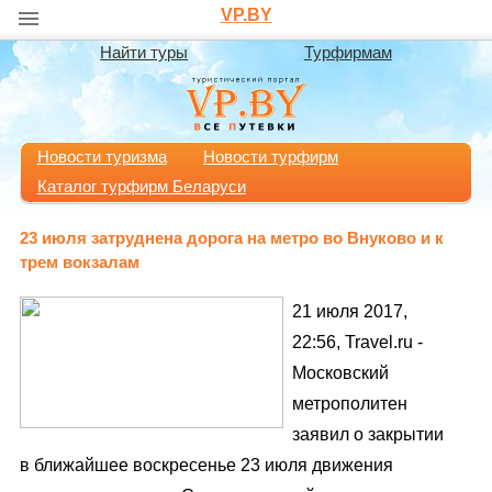
VP.BY
Найти туры
Турфирмам
Новости туризма
Новости турфирм
Каталог турфирм Беларуси
23 июля затруднена дорога на метро во Внуково и к
трем вокзалам
21 июля 2017,
22:56, Travel.ru -
Московский
метрополитен
заявил о закрытии
в ближайшее воскресенье 23 июля движения