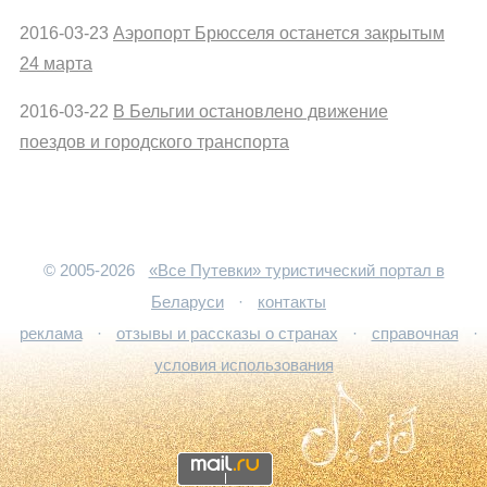
2016-03-23
Аэропорт Брюсселя останется закрытым
24 марта
2016-03-22
В Бельгии остановлено движение
поездов и городского транспорта
© 2005-2026
«Все Путевки» туристический портал в
Беларуси
·
контакты
реклама
·
отзывы и рассказы о странах
·
справочная
·
условия использования