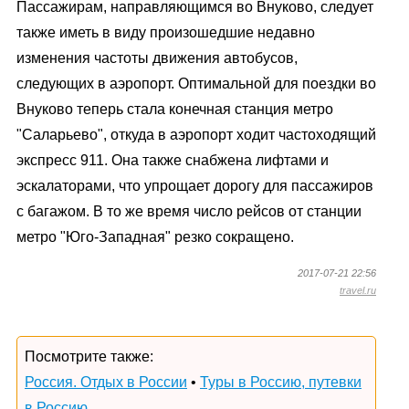
Пассажирам, направляющимся во Внуково, следует
также иметь в виду произошедшие недавно
изменения частоты движения автобусов,
следующих в аэропорт. Оптимальной для поездки во
Внуково теперь стала конечная станция метро
"Саларьево", откуда в аэропорт ходит частоходящий
экспресс 911. Она также снабжена лифтами и
эскалаторами, что упрощает дорогу для пассажиров
с багажом. В то же время число рейсов от станции
метро "Юго-Западная" резко сокращено.
2017-07-21 22:56
travel.ru
Посмотрите также:
Россия. Отдых в России
•
Туры в Россию, путевки
в Россию