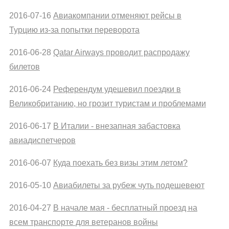
2016-07-16
Авиакомпании отменяют рейсы в
Турцию из-за попытки переворота
2016-06-28
Qatar Airways проводит распродажу
билетов
2016-06-24
Референдум удешевил поездки в
Великобританию, но грозит туристам и проблемами
2016-06-17
В Италии - внезапная забастовка
авиадиспетчеров
2016-06-07
Куда поехать без визы этим летом?
2016-05-10
Авиабилеты за рубеж чуть подешевеют
2016-04-27
В начале мая - бесплатный проезд на
всем транспорте для ветеранов войны