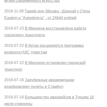
музеи современного искусства
2016-11-08
Тариф дня: Москва - Шанхай у China
Eastern и "Аэрофлота" - от 24644 рублей
2016-07-23
В Мюнхене восстановлена работа
городского транспорта
2016-07-22
В Китае расширяется программа
возврата НДС туристам
2016-07-22
В Мюнхене остановлен городской
транспорт
2016-07-16
Зарубежные авиакомпании
возобновляют полеты в Стамбул
2016-07-16
Большинство авиарейсов в Турцию 16
июля отменены