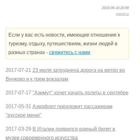
2016-05-10 20:09
travel.ru
Если у вас есть новости, имеющие отношение к
туризму, отдыху, путешествиям, жизни людей в
разных странах -
свяжитесь с нами
2017-07-21
23 июля затруднена дорога на метро во
Внуково и к трем вокзалам
2017-07-17
"Азимут" хочет начать полеты в сентябре
2017-05-31
Аэрофлот предложит пассажирам
"русское меню"
2017-03-29
В Италии появился единый билет в
музеи современного искусства