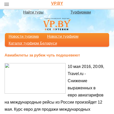
VP.BY
Найти туры
Турфирмам
Новости туризма
Новости турфирм
Каталог турфирм Беларуси
Авиабилеты за рубеж чуть подешевеют
10 мая 2016, 20:09,
Travel.ru -
Снижение
выраженных в
евро авиатарифов
на международные рейсы из России произойдет 12
мая. Курс евро для продажи международных