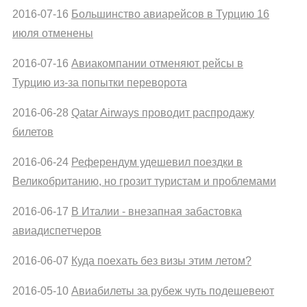
2016-07-16
Большинство авиарейсов в Турцию 16
июля отменены
2016-07-16
Авиакомпании отменяют рейсы в
Турцию из-за попытки переворота
2016-06-28
Qatar Airways проводит распродажу
билетов
2016-06-24
Референдум удешевил поездки в
Великобританию, но грозит туристам и проблемами
2016-06-17
В Италии - внезапная забастовка
авиадиспетчеров
2016-06-07
Куда поехать без визы этим летом?
2016-05-10
Авиабилеты за рубеж чуть подешевеют