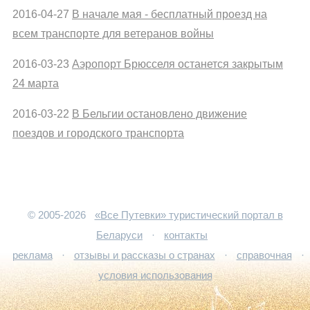
2016-04-27
В начале мая - бесплатный проезд на
всем транспорте для ветеранов войны
2016-03-23
Аэропорт Брюсселя останется закрытым
24 марта
2016-03-22
В Бельгии остановлено движение
поездов и городского транспорта
© 2005-2026
«Все Путевки» туристический портал в
Беларуси
·
контакты
реклама
·
отзывы и рассказы о странах
·
справочная
·
условия использования