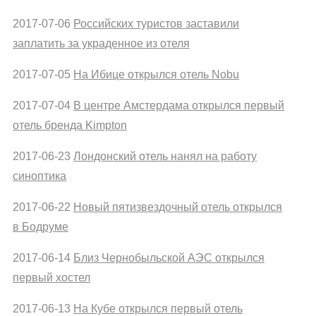
2017-07-06
Российских туристов заставили
заплатить за украденное из отеля
2017-07-05
На Ибице открылся отель Nobu
2017-07-04
В центре Амстердама открылся первый
отель бренда Kimpton
2017-06-23
Лондонский отель нанял на работу
синоптика
2017-06-22
Новый пятизвездочный отель открылся
в Бодруме
2017-06-14
Близ Чернобыльской АЭС открылся
первый хостел
2017-06-13
На Кубе открылся первый отель