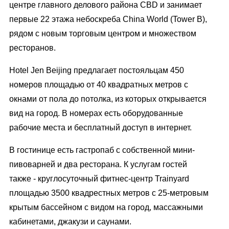
центре главного делового района CBD и занимает
первые 22 этажа небоскреба China World (Tower B),
рядом с новым торговым центром и множеством
ресторанов.
Hotel Jen Beijing предлагает постояльцам 450
номеров площадью от 40 квадратных метров с
окнами от пола до потолка, из которых открывается
вид на город. В номерах есть оборудованные
рабочие места и бесплатный доступ в интернет.
В гостинице есть гастропаб с собственной мини-
пивоварней и два ресторана. К услугам гостей
также - круглосуточный фитнес-центр Trainyard
площадью 3500 квадрестных метров с 25-метровым
крытым бассейном с видом на город, массажными
кабинетами, джакузи и саунами.