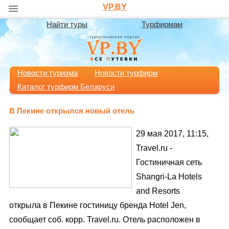
VP.BY
Найти туры
Турфирмам
Новости туризма
Новости турфирм
Каталог турфирм Беларуси
В Пекине открылся новый отель
29 мая 2017, 11:15,
Travel.ru -
Гостиничная сеть
Shangri-La Hotels
and Resorts
открыла в Пекине гостиницу бренда Hotel Jen,
сообщает соб. корр. Travel.ru. Отель расположен в