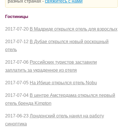
разных странах -
свяжитесь с нами
Гостиницы
2017-07-20
В Мадриде открылся отель для взрослых
2017-07-12
В Дубае открылся новый роскошный
отель
2017-07-06
Российских туристов заставили
заплатить за украденное из отеля
2017-07-05
На Ибице открылся отель Nobu
2017-07-04
В центре Амстердама открылся первый
отель бренда Kimpton
2017-06-23
Лондонский отель нанял на работу
синоптика