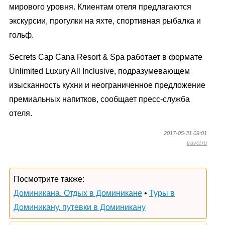
мирового уровня. Клиентам отеля предлагаются
экскурсии, прогулки на яхте, спортивная рыбалка и
гольф.
Secrets Cap Cana Resort & Spa работает в формате
Unlimited Luxury All Inclusive, подразумевающем
изысканность кухни и неограниченное предложение
премиальных напитков, сообщает пресс-служба
отеля.
2017-05-31 09:01
travel.ru
Посмотрите также:
Доминикана. Отдых в Доминикане
•
Туры в
Доминикану, путевки в Доминикану