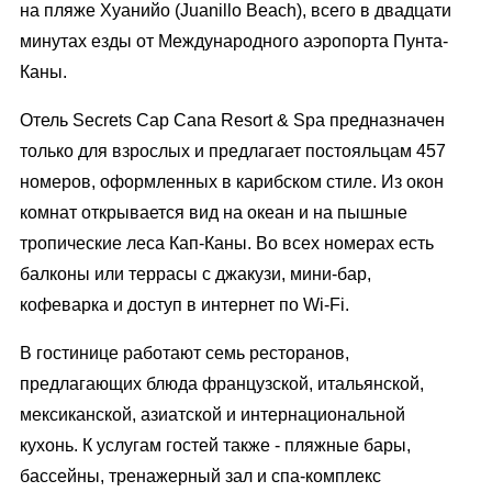
на пляже Хуанийо (Juanillo Beach), всего в двадцати
минутах езды от Международного аэропорта Пунта-
Каны.
Отель Secrets Cap Cana Resort & Spa предназначен
только для взрослых и предлагает постояльцам 457
номеров, оформленных в карибском стиле. Из окон
комнат открывается вид на океан и на пышные
тропические леса Кап-Каны. Во всех номерах есть
балконы или террасы с джакузи, мини-бар,
кофеварка и доступ в интернет по Wi-Fi.
В гостинице работают семь ресторанов,
предлагающих блюда французской, итальянской,
мексиканской, азиатской и интернациональной
кухонь. К услугам гостей также - пляжные бары,
бассейны, тренажерный зал и спа-комплекс