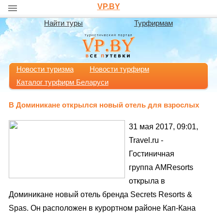
VP.BY
Найти туры
Турфирмам
Новости туризма
Новости турфирм
Каталог турфирм Беларуси
В Доминикане открылся новый отель для взрослых
31 мая 2017, 09:01,
Travel.ru -
Гостиничная
группа AMResorts
открыла в
Доминикане новый отель бренда Secrets Resorts &
Spas. Он расположен в курортном районе Кап-Кана