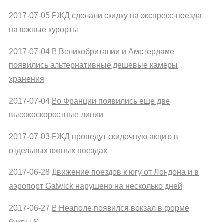
2017-07-05
РЖД сделали скидку на экспресс-поезда
на южные курорты
2017-07-04
В Великобритании и Амстердаме
появились альтернативные дешевые камеры
хранения
2017-07-04
Во Франции появились еще две
высокоскоростные линии
2017-07-03
РЖД проведут скидочную акцию в
отдельных южных поездах
2017-06-28
Движение поездов к югу от Лондона и в
аэропорт Gatwick нарушено на несколько дней
2017-06-27
В Неаполе появился вокзал в форме
буквы S