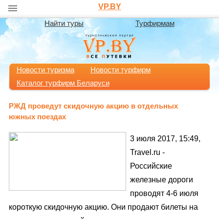
VP.BY
Найти туры
Турфирмам
Новости туризма
Новости турфирм
Каталог турфирм Беларуси
РЖД проведут скидочную акцию в отдельных
южных поездах
3 июля 2017, 15:49,
Travel.ru -
Российские
железные дороги
проводят 4-6 июля
короткую скидочную акцию. Они продают билеты на