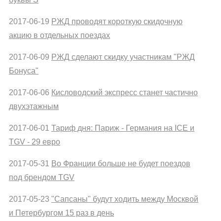
2017-06-19
РЖД проводят короткую скидочную
акцию в отдельных поездах
2017-06-09
РЖД сделают скидку участникам "РЖД
Бонуса"
2017-06-06
Кисловодский экспресс станет частично
двухэтажным
2017-06-01
Тариф дня: Париж - Германия на ICE и
TGV - 29 евро
2017-05-31
Во Франции больше не будет поездов
под брендом TGV
2017-05-23
"Сапсаны" будут ходить между Москвой
и Петербургом 15 раз в день