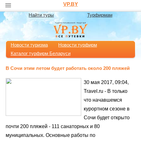
VP.BY
Найти туры
Турфирмам
Новости туризма
Новости турфирм
Каталог турфирм Беларуси
В Сочи этим летом будет работать около 200 пляжей
30 мая 2017, 09:04,
Travel.ru - В только
что начавшемся
курортном сезоне в
Сочи будет открыто
почти 200 пляжей - 111 санаторных и 80
муниципальных. Основные работы по