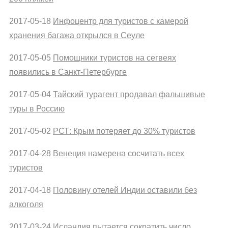
2017-05-18
Инфоцентр для туристов с камерой
хранения багажа открылся в Сеуле
2017-05-05
Помощники туристов на сегвеях
появились в Санкт-Петербурге
2017-05-04
Тайский турагент продавал фальшивые
туры в Россию
2017-05-02
РСТ: Крым потеряет до 30% туристов
2017-04-28
Венеция намерена сосчитать всех
туристов
2017-04-18
Половину отелей Индии оставили без
алкоголя
2017-03-24
Исландия пытается сократить число