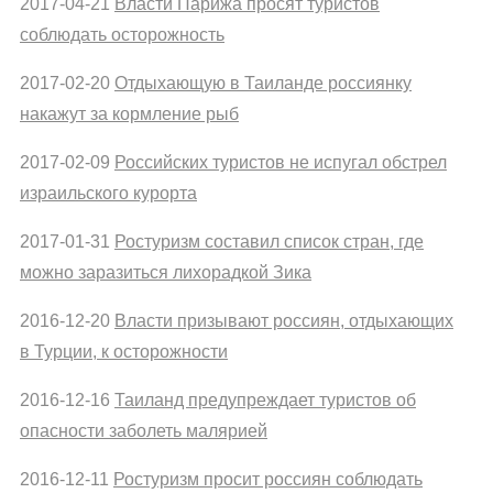
2017-04-21
Власти Парижа просят туристов
соблюдать осторожность
2017-02-20
Отдыхающую в Таиланде россиянку
накажут за кормление рыб
2017-02-09
Российских туристов не испугал обстрел
израильского курорта
2017-01-31
Ростуризм составил список стран, где
можно заразиться лихорадкой Зика
2016-12-20
Власти призывают россиян, отдыхающих
в Турции, к осторожности
2016-12-16
Таиланд предупреждает туристов об
опасности заболеть малярией
2016-12-11
Ростуризм просит россиян соблюдать