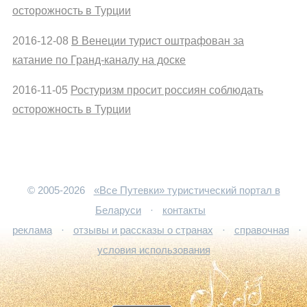
осторожность в Турции
2016-12-08
В Венеции турист оштрафован за
катание по Гранд-каналу на доске
2016-11-05
Ростуризм просит россиян соблюдать
осторожность в Турции
© 2005-2026
«Все Путевки» туристический портал в
Беларуси
·
контакты
реклама
·
отзывы и рассказы о странах
·
справочная
·
условия использования