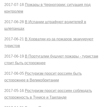
2017-07-18
Пожары в Черногории: ситуация под
контролем
2017-06-28
В Испании штрафуют водителей в
шлепанцах
2017-06-21
В Хорватии из-за пожаров эвакуируют
туристов
2017-06-19
В Португалии бушуют пожары - туристам
стоит быть осторожнее
2017-06-05
Ростуризм просит россиян быть
осторожнее в Великобритании
2017-05-16
Ростуризм просит россиян соблюдать
осторожность в Тунисе и Таиланде