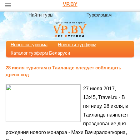
VP.BY
Найти туры
Турфирмам
Новости туризма
Новости турфирм
Каталог турфирм Беларуси
28 июля туристам в Таиланде следует соблюдать
дресс-код
27 июля 2017,
13:45, Travel.ru - В
пятницу, 28 июля, в
Таиланде начнется
празднование дня
рождения нового монарха - Махи Вачиралонгкорна,