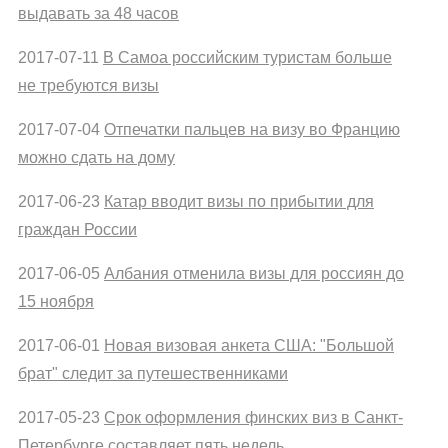
выдавать за 48 часов
2017-07-11
В Самоа российским туристам больше
не требуются визы
2017-07-04
Отпечатки пальцев на визу во Францию
можно сдать на дому
2017-06-23
Катар вводит визы по прибытии для
граждан России
2017-06-05
Албания отменила визы для россиян до
15 ноября
2017-06-01
Новая визовая анкета США: "Большой
брат" следит за путешественниками
2017-05-23
Срок оформления финских виз в Санкт-
Петербурге составляет пять недель