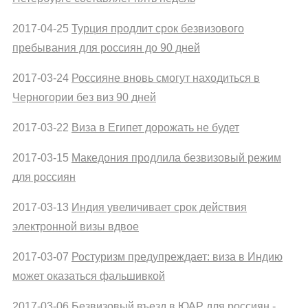
2017-04-25
Турция продлит срок безвизового
пребывания для россиян до 90 дней
2017-03-24
Россияне вновь смогут находиться в
Черногории без виз 90 дней
2017-03-22
Виза в Египет дорожать не будет
2017-03-15
Македония продлила безвизовый режим
для россиян
2017-03-13
Индия увеличивает срок действия
электронной визы вдвое
2017-03-07
Ростуризм предупреждает: виза в Индию
может оказаться фальшивкой
2017-03-06
Безвизовый въезд в ЮАР для россиян -