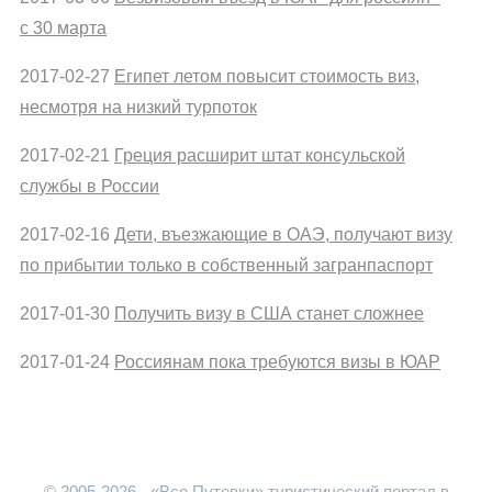
с 30 марта
2017-02-27
Египет летом повысит стоимость виз,
несмотря на низкий турпоток
2017-02-21
Греция расширит штат консульской
службы в России
2017-02-16
Дети, въезжающие в ОАЭ, получают визу
по прибытии только в собственный загранпаспорт
2017-01-30
Получить визу в США станет сложнее
2017-01-24
Россиянам пока требуются визы в ЮАР