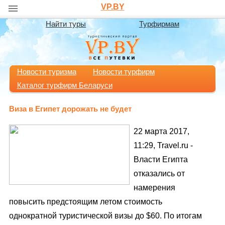
VP.BY
Найти туры
Турфирмам
Новости туризма
Новости турфирм
Каталог турфирм Беларуси
Виза в Египет дорожать не будет
22 марта 2017,
11:29, Travel.ru -
Власти Египта
отказались от
намерения
повысить предстоящим летом стоимость
однократной туристической визы до $60. По итогам