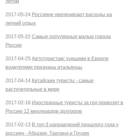
летом
2017-05-24
Россияне увеличивают расходы на
летний отдых
2017-05-22
Самые популярные малые города
России
2017-04-25
Автотуристам: худшими в Европе
водителями признаны итальянцы
2017-04-14
Китайские туристы - самые
расточительные в мире
2017-02-16
Иностранные туристы за год привозят в
Россию 12 миллиардов долларов
2017-02-13
В топ-3 направлений прошлого года у
россиян - Абхазия, Таиланд и Грузия