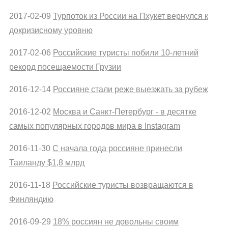
2017-02-09
Турпоток из России на Пхукет вернулся к
докризисному уровню
2017-02-06
Российские туристы побили 10-летний
рекорд посещаемости Грузии
2016-12-14
Россияне стали реже выезжать за рубеж
2016-12-02
Москва и Санкт-Петербург - в десятке
самых популярных городов мира в Instagram
2016-11-30
С начала года россияне принесли
Таиланду $1,8 млрд
2016-11-18
Российские туристы возвращаются в
Финляндию
2016-09-29
18% россиян не довольны своим