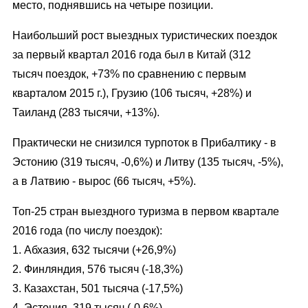
место, поднявшись на четыре позиции.
Наибольший рост выездных туристических поездок
за первый квартал 2016 года был в Китай (312
тысяч поездок, +73% по сравнению с первым
кварталом 2015 г.), Грузию (106 тысяч, +28%) и
Таиланд (283 тысячи, +13%).
Практически не снизился турпоток в Прибалтику - в
Эстонию (319 тысяч, -0,6%) и Литву (135 тысяч, -5%),
а в Латвию - вырос (66 тысяч, +5%).
Топ-25 стран выездного туризма в первом квартале
2016 года (по числу поездок):
1. Абхазия, 632 тысячи (+26,9%)
2. Финляндия, 576 тысяч (-18,3%)
3. Казахстан, 501 тысяча (-17,5%)
4. Эстония, 319 тысяч (-0,6%)