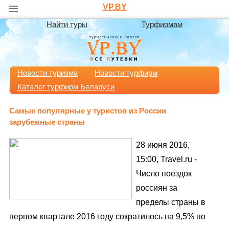
VP.BY
Найти туры
Турфирмам
Новости туризма
Новости турфирм
Каталог турфирм Беларуси
Самые популярные у туристов из России
зарубежные страны
28 июня 2016,
15:00, Travel.ru -
Число поездок
россиян за
пределы страны в
первом квартале 2016 году сократилось на 9,5% по