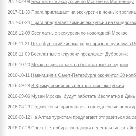
2017-02-08
Бесплатные экскурсии по Москве на Масленицу
2017-01-30
Прага приглашает на экскурсии в ночных тропика
2017-01-24
Прага предлагает зимние экскурсии на байдарка
2016-12-09
Бесплатные экскурсии по новогодней Москве
2016-11-21
Петербургский киномаршрут признан лучшим в Р
2016-11-09
Бесплатные экскурсии предлагает Дубровник
2016-10-20
Москва приглашает на бесплатные экскурсии
2016-10-11
Навигация в Санкт-Петербурге окончится 30 ноя
2016-09-28
В Крыму появились вертолетные экскурсии
2016-09-06
Музеи Москвы будут работать бесплатно в День
2016-08-23
Подмосковье приглашает в однодневные велоту
2016-08-12
На Алтае туристам предлагают отправиться за 
2016-07-28
Санкт-Петербург наводнили нелегальные китайс