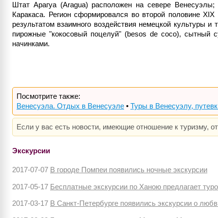
Штат Арагуа (Aragua) расположен на севере Венесуэлы; 
Каракаса. Регион сформировался во второй половине XIX
результатом взаимного воздействия немецкой культуры и 
пирожные "кокосовый поцелуй" (besos de coco), сытный су
начинками.
Посмотрите также:
Венесуэла. Отдых в Венесуэле
•
Туры в Венесуэлу, путев
Если у вас есть новости, имеющие отношение к туризму, о
Экскурсии
2017-07-07
В городе Помпеи появились ночные экскурсии
2017-05-17
Бесплатные экскурсии по Ханою предлагает тур
2017-03-17
В Санкт-Петербурге появились экскурсии о любв