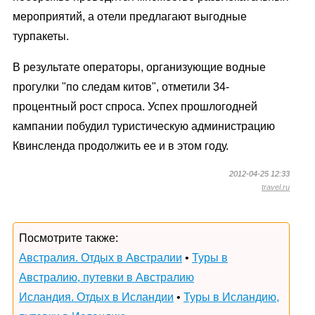
мероприятий, а отели предлагают выгодные
турпакеты.
В результате операторы, организующие водные
прогулки "по следам китов", отметили 34-
процентный рост спроса. Успех прошлогодней
кампании побудил туристическую администрацию
Квинсленда продолжить ее и в этом году.
2012-04-25 12:33
travel.ru
Посмотрите также:
Австралия. Отдых в Австралии
•
Туры в
Австралию, путевки в Австралию
Исландия. Отдых в Исландии
•
Туры в Исландию,