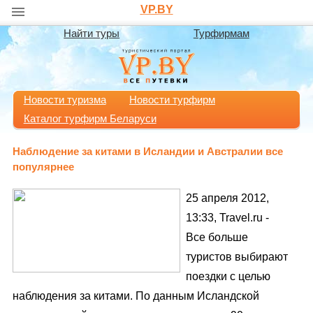
VP.BY
Найти туры
Турфирмам
Новости туризма
Новости турфирм
Каталог турфирм Беларуси
Наблюдение за китами в Исландии и Австралии все
популярнее
25 апреля 2012,
13:33, Travel.ru -
Все больше
туристов выбирают
поездки с целью
наблюдения за китами. По данным Исландской