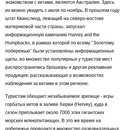
знакомством с китами, является Австралия. Здесь
их можно увидеть с июля по ноябрь. В прошлом году
штат Квинсленд, лежащий на северо-востоке
материковой части страны, запускал
информационную кампанию Harvey and the
Humpbacks, в рамках которой по всему "Золотому
побережью" были установлены информационные
щиты, во множестве популярных у туристов мест
распространялись брошюры и другая рекламная
продукция, рассказывающая о возможностях
наблюдения за китами в этом регионе.
Туристам обещают незабываемое зрелище - игры
горбатых китов в заливе Херви (Hervey), куда в
сезон приплывает около 7000 этих гигантских
морских млекопитающих. В это же время на
побережье проводится множество развлекательных