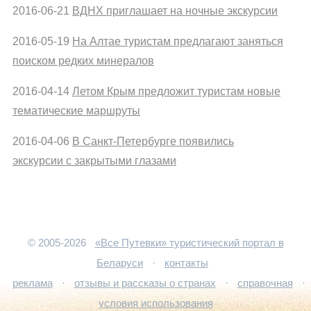
2016-06-21
ВДНХ приглашает на ночные экскурсии
2016-05-19
На Алтае туристам предлагают заняться
поиском редких минералов
2016-04-14
Летом Крым предложит туристам новые
тематические маршруты
2016-04-06
В Санкт-Петербурге появились
экскурсии с закрытыми глазами
© 2005-2026
«Все Путевки» туристический портал в
Беларуси
·
контакты
реклама
·
отзывы и рассказы о странах
·
справочная
·
условия использования