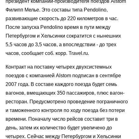
президент компании-производителя поездов Alstom
Филипп Мелье. Это составы типа Pendolino,
развивающие скорость до 220 километров в час.
После запуска Pendolino время в пути между
Петербургом и Хельсинки сократится с нынешних
5,5 часов до 3,5 часов, а впоследствии - до трех
часов, сообщает соб. корр. Travel.ru.
Контракт на поставку четырех двухсистемных
поездов с компанией Alstom подписан в сентябре
2007 года. В составе каждого поезда будет семь
вагонов, вмещающих 350 пассажиров, плюс вагон-
ресторан. Предусмотрено проведение пограничного
и таможенного контроля по ходу поезда без потери
времени. Поначалу число рейсов составит три в
день, затем их количество будет увеличено до
четырех. Сейчас между Петербургом и Хельсинки