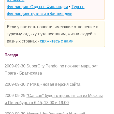
Финляндия. Отдых в Финляндии
•
Туры в
Финляндию, путевки в Финляндию
Если у вас есть новости, имеющие отношение к
туризму, отдыху, путешествиям, жизни людей в
разных странах -
свяжитесь с нами
Поезда
2009-09-30
SuperCity Pendolino покинет маршрут
Прага - Братислава
2009-09-30
У РЖД - новая версия сайта
2009-09-29
"Сапсан" будет отправляться из Москвы
и Петербурга в 6.45, 13.00 и 19.00
2009-09-29
Между Швейцарией и Италией