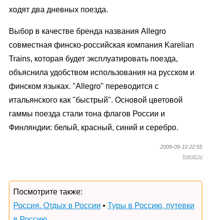
ходят два дневных поезда.
Выбор в качестве бренда названия Allegro
совместная финско-российская компания Karelian
Trains, которая будет эксплуатировать поезда,
объяснила удобством использования на русском и
финском языках. "Allegro" переводится с
итальянского как "быстрый". Основой цветовой
гаммы поезда стали тона флагов России и
Финляндии: белый, красный, синий и серебро.
2009-09-10 22:55
travel.ru
Посмотрите также:
Россия. Отдых в России
•
Туры в Россию, путевки
в Россию