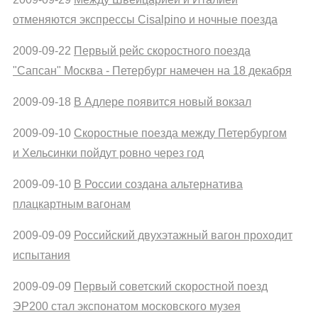
отменяются экспрессы Cisalpino и ночные поезда
2009-09-22
Первый рейс скоростного поезда
"Сапсан" Москва - Петербург намечен на 18 декабря
2009-09-18
В Адлере появится новый вокзал
2009-09-10
Скоростные поезда между Петербургом
и Хельсинки пойдут ровно через год
2009-09-10
В России создана альтернатива
плацкартным вагонам
2009-09-09
Российский двухэтажный вагон проходит
испытания
2009-09-09
Первый советский скоростной поезд
ЭР200 стал экспонатом московского музея