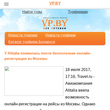
VP.BY
Найти туры
Турфирмам
Новости туризма
Новости турфирм
Каталог турфирм Беларуси
У Alitalia появилась почти бесполезная онлайн-
регистрация из Москвы
18 июля 2017,
17:16, Travel.ru -
Авиакомпания
Alitalia ввела
возможность
онлайн-регистрации на рейсы из Москвы. Однако