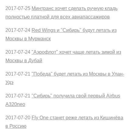
2017-07-25
Минтранс хочет сделать ручную кладь
полностью платной для всех авиапассажиров
2017-07-24
Red Wings и "Сибирь" будут летать из
Москвы в Мурманск
2017-07-24
"Аэрофлот" хочет чаще летать зимой из
Москвы в Дубай
2017-07-21
"Победа" будет летать из Москвы в Улан-
Удэ
2017-07-21
"Сибирь" получила свой первый Airbus
A320neo
2017-07-20
Fly One станет реже летать из Кишинёва
в Россию