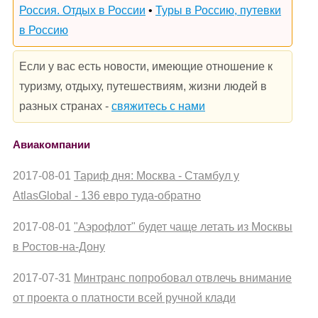
Россия. Отдых в России
•
Туры в Россию, путевки
в Россию
Если у вас есть новости, имеющие отношение к
туризму, отдыху, путешествиям, жизни людей в
разных странах -
свяжитесь с нами
Авиакомпании
2017-08-01
Тариф дня: Москва - Стамбул у
AtlasGlobal - 136 евро туда-обратно
2017-08-01
"Аэрофлот" будет чаще летать из Москвы
в Ростов-на-Дону
2017-07-31
Минтранс попробовал отвлечь внимание
от проекта о платности всей ручной клади