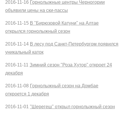
2016-11-16
Горнолыжные центры Черногории
объявили цены на ски-пассы
2016-11-15
В "Бирюзовой Катуни" на Алтае
открылся горнолыжный сезон
2016-11-14
В лесу под Санкт-Петербургом появился
уникальный каток
2016-11-11
Зимний сезон "Роза Хутор" откроет 24
декабря
2016-11-08
Горнолыжный сезон на Домбае
откроется 1 декабря
2016-11-01
"Шерегеш" открыл горнолыжный сезон