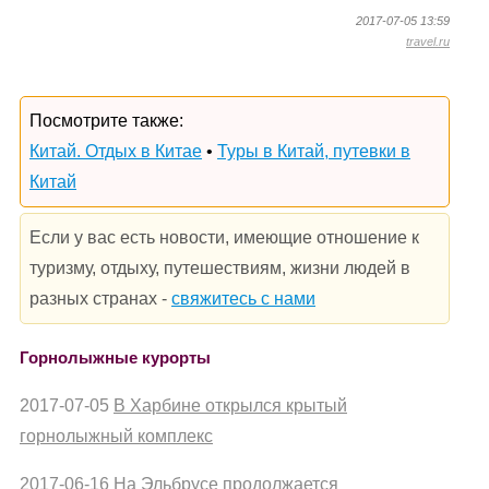
2017-07-05 13:59
travel.ru
Посмотрите также:
Китай. Отдых в Китае
•
Туры в Китай, путевки в
Китай
Если у вас есть новости, имеющие отношение к
туризму, отдыху, путешествиям, жизни людей в
разных странах -
свяжитесь с нами
Горнолыжные курорты
2017-07-05
В Харбине открылся крытый
горнолыжный комплекс
2017-06-16
На Эльбрусе продолжается