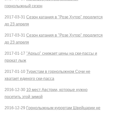
горнолыжный сезон
2017-03-31
Сезон катания в "Розе Хутор" продлится
до 23 апреля
2017-03-31
Сезон катания в "Розе Хутор" продлится
до 23 апреля
2017-01-17
"Архыз" снижает цены на ски-пассы и
прокат лыж
2017-01-10
Туристам в горнолыжном Сочи не
хватает единого ски-пасса
2016-12-30
10 мест Австрии, которые нужно
посетить этой зимой
2016-12-29
Горнолыжным курортам Швейцарии не