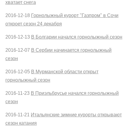
хватает снега
2016-12-18
Горнолыжный курорт "Газпром" в Сочи
откроет сезон 24 декабря
2016-12-13
В Болгарии начался горнолыжный сезон
2016-12-07
В Сербии начинается горнолыжный
сезон
2016-12-05
В Мурманской области открыт
горнолыжный сезон
2016-11-23
В Приэльбрусье начался горнолыжный
сезон
2016-11-21
Итальянские зимние курорты открывают
сезон катания