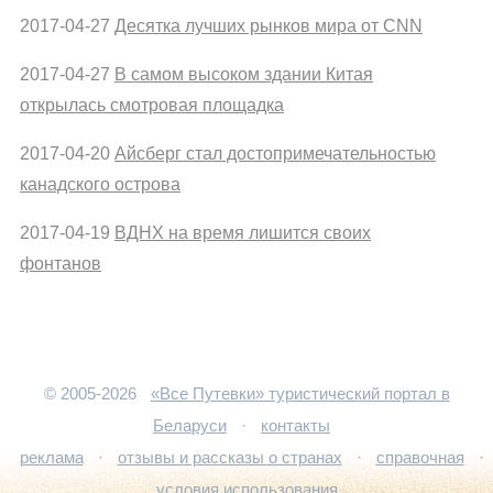
2017-04-27
Десятка лучших рынков мира от CNN
2017-04-27
В самом высоком здании Китая
открылась смотровая площадка
2017-04-20
Айсберг стал достопримечательностью
канадского острова
2017-04-19
ВДНХ на время лишится своих
фонтанов
© 2005-2026
«Все Путевки» туристический портал в
Беларуси
·
контакты
реклама
·
отзывы и рассказы о странах
·
справочная
·
условия использования