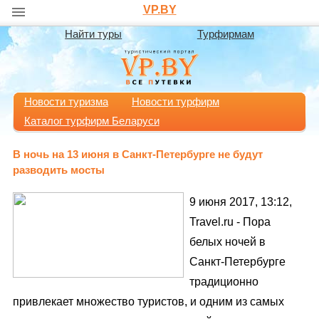
VP.BY
Найти туры
Турфирмам
Новости туризма
Новости турфирм
Каталог турфирм Беларуси
В ночь на 13 июня в Санкт-Петербурге не будут
разводить мосты
9 июня 2017, 13:12,
Travel.ru - Пора
белых ночей в
Санкт-Петербурге
традиционно
привлекает множество туристов, и одним из самых