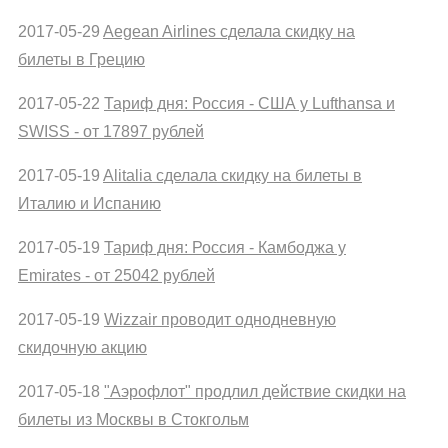
2017-05-29
Aegean Airlines сделала скидку на
билеты в Грецию
2017-05-22
Тариф дня: Россия - США у Lufthansa и
SWISS - от 17897 рублей
2017-05-19
Alitalia сделала скидку на билеты в
Италию и Испанию
2017-05-19
Тариф дня: Россия - Камбоджа у
Emirates - от 25042 рублей
2017-05-19
Wizzair проводит однодневную
скидочную акцию
2017-05-18
"Аэрофлот" продлил действие скидки на
билеты из Москвы в Стокгольм