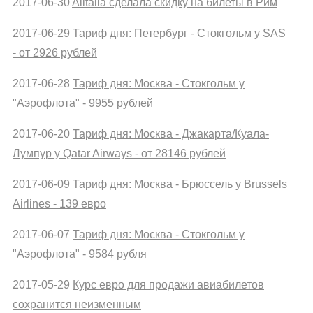
2017-06-30
Alitalia сделала скидку на билеты в Рим
2017-06-29
Тариф дня: Петербург - Стокгольм у SAS
- от 2926 рублей
2017-06-28
Тариф дня: Москва - Стокгольм у
"Аэрофлота" - 9955 рублей
2017-06-20
Тариф дня: Москва - Джакарта/Куала-
Лумпур у Qatar Airways - от 28146 рублей
2017-06-09
Тариф дня: Москва - Брюссель у Brussels
Airlines - 139 евро
2017-06-07
Тариф дня: Москва - Стокгольм у
"Аэрофлота" - 9584 рубля
2017-05-29
Курс евро для продажи авиабилетов
сохранится неизменным