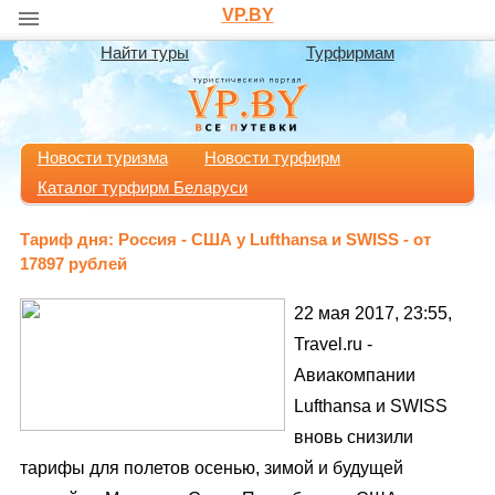
VP.BY
Найти туры
Турфирмам
Новости туризма
Новости турфирм
Каталог турфирм Беларуси
Тариф дня: Россия - США у Lufthansa и SWISS - от
17897 рублей
22 мая 2017, 23:55,
Travel.ru -
Авиакомпании
Lufthansa и SWISS
вновь снизили
тарифы для полетов осенью, зимой и будущей