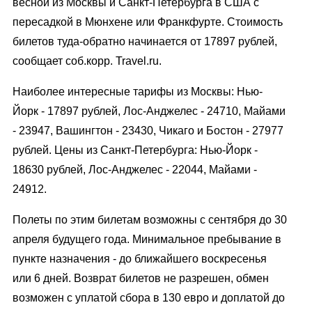
весной из Москвы и Санкт-Петербурга в США с
пересадкой в Мюнхене или Франкфурте. Стоимость
билетов туда-обратно начинается от 17897 рублей,
сообщает соб.корр. Travel.ru.
Наиболее интересные тарифы из Москвы: Нью-
Йорк - 17897 рублей, Лос-Анджелес - 24710, Майами
- 23947, Вашингтон - 23430, Чикаго и Бостон - 27977
рублей. Цены из Санкт-Петербурга: Нью-Йорк -
18630 рублей, Лос-Анджелес - 22044, Майами -
24912.
Полеты по этим билетам возможны с сентября до 30
апреля будущего года. Минимальное пребывание в
пункте назначения - до ближайшего воскресенья
или 6 дней. Возврат билетов не разрешен, обмен
возможен с уплатой сбора в 130 евро и доплатой до