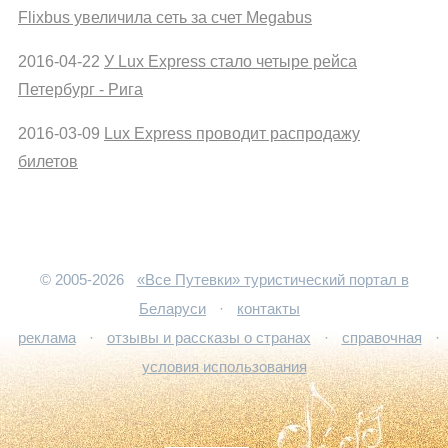
Flixbus увеличила сеть за счет Megabus
2016-04-22
У Lux Express стало четыре рейса
Петербург - Рига
2016-03-09
Lux Express проводит распродажу
билетов
© 2005-2026
«Все Путевки» туристический портал в
Беларуси
·
контакты
реклама
·
отзывы и рассказы о странах
·
справочная
·
условия использования