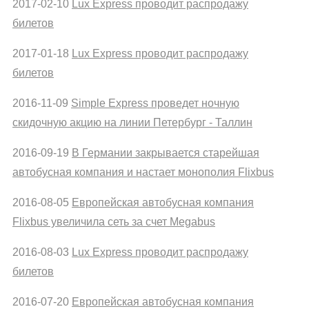
2017-02-10
Lux Express проводит распродажу
билетов
2017-01-18
Lux Express проводит распродажу
билетов
2016-11-09
Simple Express проведет ночную
скидочную акцию на линии Петербург - Таллин
2016-09-19
В Германии закрывается старейшая
автобусная компания и настает монополия Flixbus
2016-08-05
Европейская автобусная компания
Flixbus увеличила сеть за счет Megabus
2016-08-03
Lux Express проводит распродажу
билетов
2016-07-20
Европейская автобусная компания