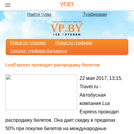
VP.BY
Найти туры
Турфирмам
Новости туризма
Новости турфирм
Каталог турфирм Беларуси
LuxExpress проводит распродажу билетов
22 мая 2017, 13:15,
Travel.ru -
Автобусная
компания Lux
Express проводит
распродажу билетов. Она дает скидку в пределах
50% при покупке билетов на международные