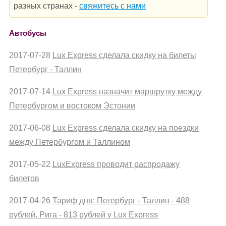
разных странах -
свяжитесь с нами
Автобусы
2017-07-28
Lux Express сделала скидку на билеты
Петербург - Таллин
2017-07-14
Lux Express назначит маршрутку между
Петербургом и востоком Эстонии
2017-06-08
Lux Express сделала скидку на поездки
между Петербургом и Таллином
2017-05-22
LuxExpress проводит распродажу
билетов
2017-04-26
Тариф дня: Петербург - Таллин - 488
рублей, Рига - 813 рублей у Lux Express