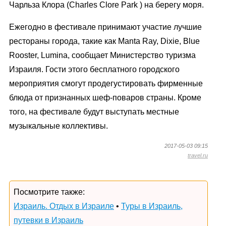
Чарльза Клора (Charles Clore Park ) на берегу моря.
Ежегодно в фестивале принимают участие лучшие
рестораны города, такие как Manta Ray, Dixie, Blue
Rooster, Lumina, сообщает Министерство туризма
Израиля. Гости этого бесплатного городского
мероприятия смогут продегустировать фирменные
блюда от признанных шеф-поваров страны. Кроме
того, на фестивале будут выступать местные
музыкальные коллективы.
2017-05-03 09:15
travel.ru
Посмотрите также:
Израиль. Отдых в Израиле
•
Туры в Израиль,
путевки в Израиль