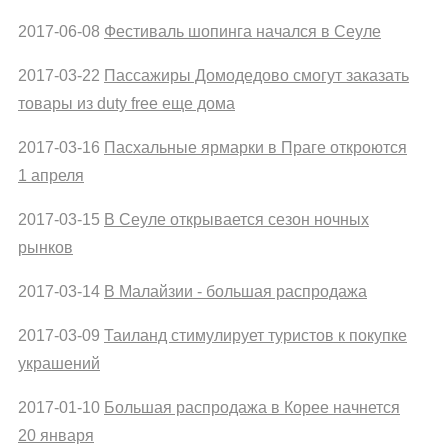
2017-06-08
Фестиваль шопинга начался в Сеуле
2017-03-22
Пассажиры Домодедово смогут заказать
товары из duty free еще дома
2017-03-16
Пасхальные ярмарки в Праге откроются
1 апреля
2017-03-15
В Сеуле открывается сезон ночных
рынков
2017-03-14
В Малайзии - большая распродажа
2017-03-09
Таиланд стимулирует туристов к покупке
украшений
2017-01-10
Большая распродажа в Корее начнется
20 января