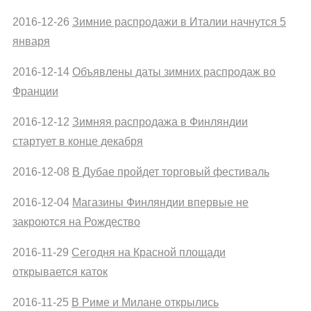
2016-12-26
Зимние распродажи в Италии начнутся 5
января
2016-12-14
Объявлены даты зимних распродаж во
Франции
2016-12-12
Зимняя распродажа в Финляндии
стартует в конце декабря
2016-12-08
В Дубае пройдет торговый фестиваль
2016-12-04
Магазины Финляндии впервые не
закроются на Рождество
2016-11-29
Сегодня на Красной площади
открывается каток
2016-11-25
В Риме и Милане открылись