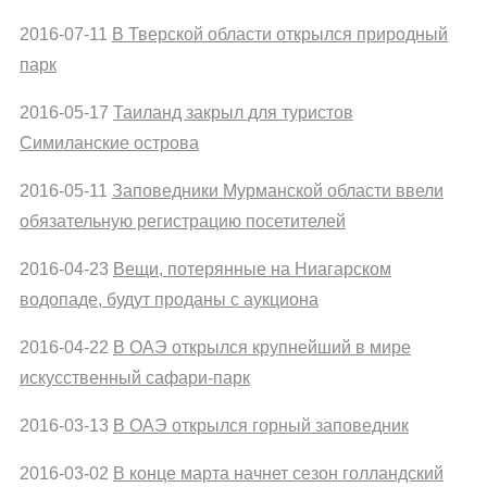
2016-07-11
В Тверской области открылся природный
парк
2016-05-17
Таиланд закрыл для туристов
Симиланские острова
2016-05-11
Заповедники Мурманской области ввели
обязательную регистрацию посетителей
2016-04-23
Вещи, потерянные на Ниагарском
водопаде, будут проданы с аукциона
2016-04-22
В ОАЭ открылся крупнейший в мире
искусственный сафари-парк
2016-03-13
В ОАЭ открылся горный заповедник
2016-03-02
В конце марта начнет сезон голландский