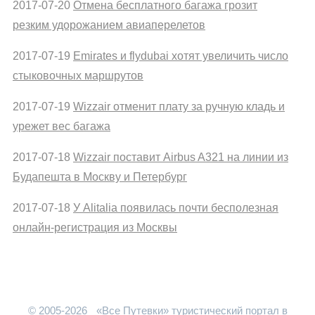
2017-07-20
Отмена бесплатного багажа грозит
резким удорожанием авиаперелетов
2017-07-19
Emirates и flydubai хотят увеличить число
стыковочных маршрутов
2017-07-19
Wizzair отменит плату за ручную кладь и
урежет вес багажа
2017-07-18
Wizzair поставит Airbus A321 на линии из
Будапешта в Москву и Петербург
2017-07-18
У Alitalia появилась почти бесполезная
онлайн-регистрация из Москвы
© 2005-2026
«Все Путевки» туристический портал в