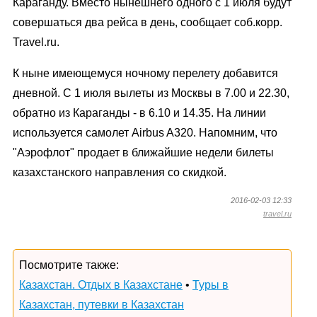
Караганду. Вместо нынешнего одного с 1 июля будут
совершаться два рейса в день, сообщает соб.корр.
Travel.ru.
К ныне имеющемуся ночному перелету добавится
дневной. С 1 июля вылеты из Москвы в 7.00 и 22.30,
обратно из Караганды - в 6.10 и 14.35. На линии
используется самолет Airbus A320. Напомним, что
"Аэрофлот" продает в ближайшие недели билеты
казахстанского направления со скидкой.
2016-02-03 12:33
travel.ru
Посмотрите также:
Казахстан. Отдых в Казахстане
•
Туры в
Казахстан, путевки в Казахстан