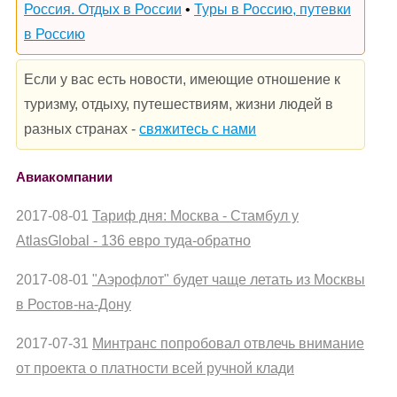
Россия. Отдых в России
•
Туры в Россию, путевки
в Россию
Если у вас есть новости, имеющие отношение к
туризму, отдыху, путешествиям, жизни людей в
разных странах -
свяжитесь с нами
Авиакомпании
2017-08-01
Тариф дня: Москва - Стамбул у
AtlasGlobal - 136 евро туда-обратно
2017-08-01
"Аэрофлот" будет чаще летать из Москвы
в Ростов-на-Дону
2017-07-31
Минтранс попробовал отвлечь внимание
от проекта о платности всей ручной клади