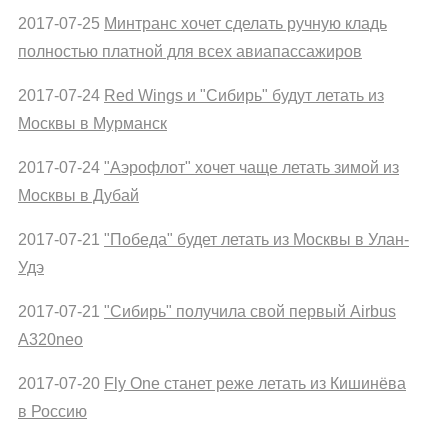
2017-07-25
Минтранс хочет сделать ручную кладь
полностью платной для всех авиапассажиров
2017-07-24
Red Wings и "Сибирь" будут летать из
Москвы в Мурманск
2017-07-24
"Аэрофлот" хочет чаще летать зимой из
Москвы в Дубай
2017-07-21
"Победа" будет летать из Москвы в Улан-
Удэ
2017-07-21
"Сибирь" получила свой первый Airbus
A320neo
2017-07-20
Fly One станет реже летать из Кишинёва
в Россию