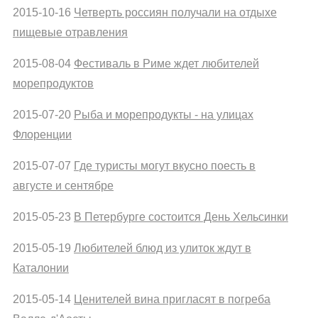
2015-10-16
Четверть россиян получали на отдыхе
пищевые отравления
2015-08-04
Фестиваль в Риме ждет любителей
морепродуктов
2015-07-20
Рыба и морепродукты - на улицах
Флоренции
2015-07-07
Где туристы могут вкусно поесть в
августе и сентябре
2015-05-23
В Петербурге состоится День Хельсинки
2015-05-19
Любителей блюд из улиток ждут в
Каталонии
2015-05-14
Ценителей вина пригласят в погреба